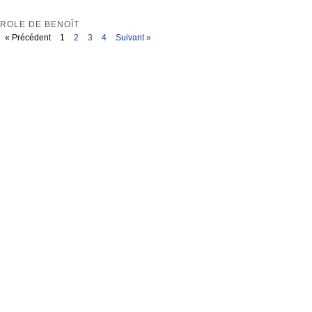
ROLE DE BENOÎT
« Précédent
1
2
3
4
Suivant »