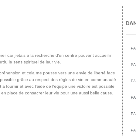
DAN
PA
rier car j’étais à la recherche d’un centre pouvant accueillir
u le sens spirituel de leur vie.
PA
réhension et cela me pousse vers une envie de liberté face
st possible grâce au respect des règles de vie en communauté.
P
 fournir et avec l’aide de l’équipe une victoire est possible
e en place de consacrer leur vie pour une aussi belle cause.
PA
PA
PA