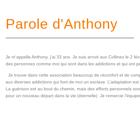
Parole d'Anthony
Je m’appelle Anthony, j’ai 33 ans. Je suis arrivé aux Collines le 2 fév
des personnes comme moi qui sont dans les addictions et qui ont perd
Je trouve dans cette association beaucoup de réconfort et de comp
aux diverses addictions qui font de moi un esclave. L’adaptation e
La guérison est au bout du chemin, mais des efforts personnels sont à
pour un nouveau départ dans la vie (éternelle). Je remercie l’équip